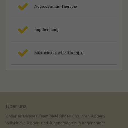
Neurodermitis-Therapie
Impfberatung
Mikrobiologische-Therapie
Über uns
Unser erfahrenes Team bietet Ihnen und Ihren Kindern
individuelle Kinder- und Jugendmedizin in angenehmer