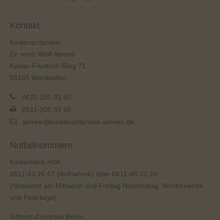
Kontakt
Kinderarztpraxis
Dr. med. Wolf Amrein
Kaiser-Friedrich-Ring 71
65185 Wiesbaden
0611-205 93 60
0611-205 93 65
amrein@kinderarztpraxis-amrein.de
Notfallnummern
Kinderklinik HSK:
0611-43 26 67
(Aufnahme) oder
0611-46 10 20
(Notdienst am Mittwoch und Freitag Nachmittag, Wochenende
und Feiertage)
Giftnotrufzentrale Berlin: