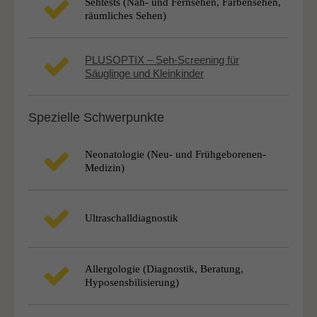
Sehtests (Nah- und Fern­sehen, Farbensehen,
räumliches Sehen)
PLUSOPTIX – Seh-Screening für
Säuglinge und Kleinkinder
Spezielle Schwerpunkte
Neonatologie (Neu- und Frühgeborenen-
Medizin)
Ultraschalldiagnostik
Allergologie (Diagnostik, Beratung,
Hyposensbilisierung)