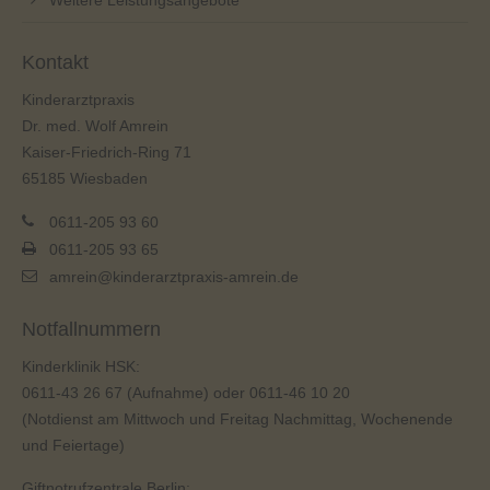
Weitere Leistungsangebote
Kontakt
Kinderarztpraxis
Dr. med. Wolf Amrein
Kaiser-Friedrich-Ring 71
65185 Wiesbaden
0611-205 93 60
0611-205 93 65
amrein@kinderarztpraxis-amrein.de
Notfallnummern
Kinderklinik HSK:
0611-43 26 67
(Aufnahme) oder
0611-46 10 20
(Notdienst am Mittwoch und Freitag Nachmittag, Wochenende
und Feiertage)
Giftnotrufzentrale Berlin: